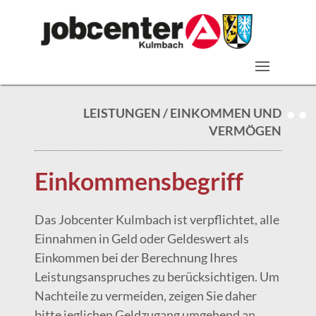
LEISTUNGEN / EINKOMMEN UND
VERMÖGEN
Einkommensbegriff
Das Jobcenter Kulmbach ist verpflichtet, alle
Einnahmen in Geld oder Geldeswert als
Einkommen bei der Berechnung Ihres
Leistungsanspruches zu berücksichtigen. Um
Nachteile zu vermeiden, zeigen Sie daher
bitte jeglichen Geldzugang umgehend an.