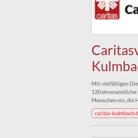
Caritas
Kulmbac
Mit vielfältigen D
120 ehrenamtliche 
Menschen ein, die H
caritas-kulmbach.