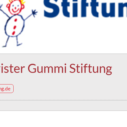
ster Gummi Stiftung
ng.de