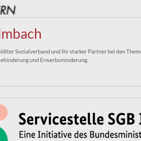
lmbach
rößter Sozialverband und Ihr starker Partner bei den Them
 Behinderung und Erwerbsminderung.