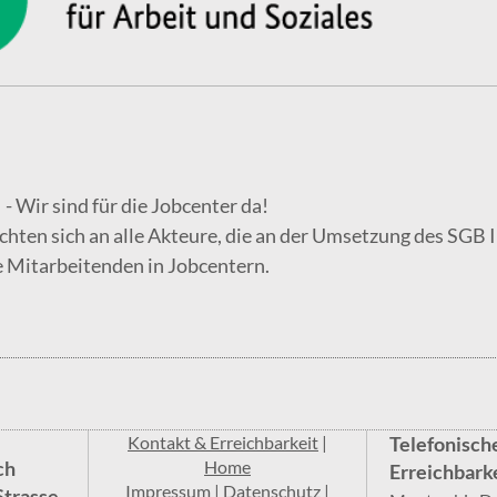
 - Wir sind für die Jobcenter da!
hten sich an alle Akteure, die an der Umsetzung des SGB II 
e Mitarbeitenden in Jobcentern.
Kontakt & Erreichbarkeit
|
Telefonisch
ch
Home
Erreichbarke
Impressum
|
Datenschutz
|
Strasse