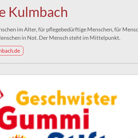
ie Kulmbach
nschen im Alter, für pflegebedürftige Menschen, für Mens
nschen in Not. Der Mensch steht im Mittelpunkt.
mbach.de