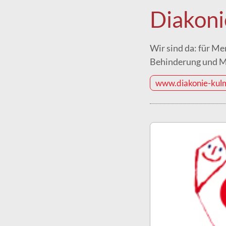
Diakon
Wir sind da: für Me
Behinderung und Me
www.diakonie-kul