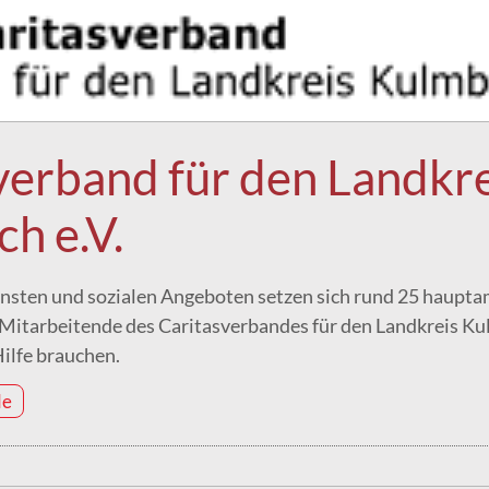
verband für den Landkre
h e.V.
iensten und sozialen Angeboten setzen sich rund 25 haupta
Mitarbeitende des Caritasverbandes für den Landkreis Kul
ilfe brauchen.
de