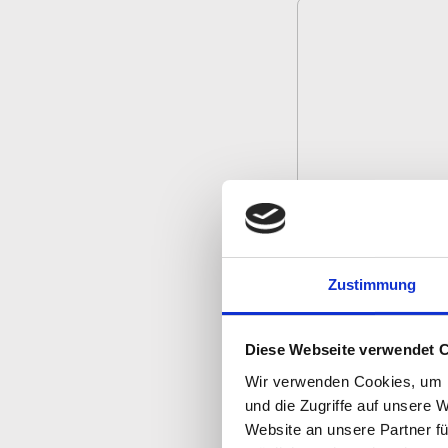
Zustimmung
Diese Webseite verwendet 
Wir verwenden Cookies, um I
Arbeite
und die Zugriffe auf unsere 
Website an unsere Partner fü