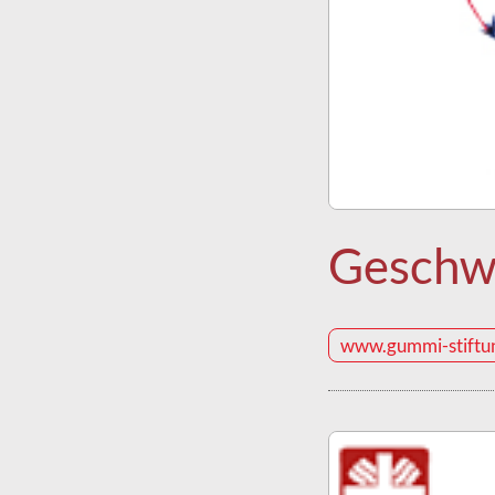
Geschwi
www.gummi-stiftu