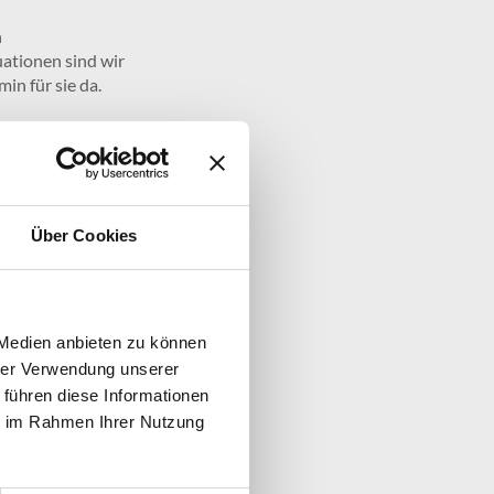
n
ationen sind wir
in für sie da.
Über Cookies
 Medien anbieten zu können
hrer Verwendung unserer
 führen diese Informationen
ie im Rahmen Ihrer Nutzung