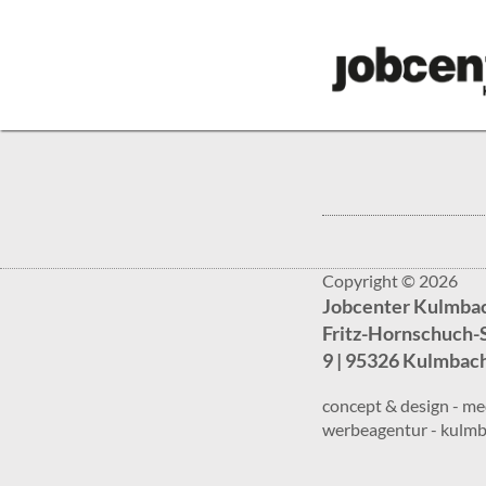
Copyright © 2026
Jobcenter Kulmba
Fritz-Hornschuch-
9 | 95326 Kulmbac
concept & design - me
werbeagentur - kulm