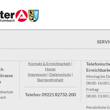
SERV
Kontakt & Erreichbarkeit
|
Telefonisch
ch
Home
Erreichbarke
Impressum
|
Datenschutz
|
Strasse
Montag bis D
Barrierefreiheit
h
08:00-16:00 
Freitag:
diastyle
Telefon: 09221 82732-200
08:00-13:00 
bach
Persönliche G