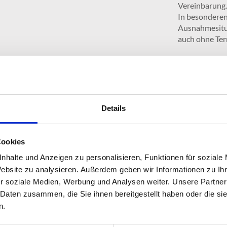
Vereinbarung.
In besondere
Ausnahmesitu
auch ohne Term
Details
Cookies
nhalte und Anzeigen zu personalisieren, Funktionen für soziale
Website zu analysieren. Außerdem geben wir Informationen zu I
r soziale Medien, Werbung und Analysen weiter. Unsere Partner
 Daten zusammen, die Sie ihnen bereitgestellt haben oder die s
n.